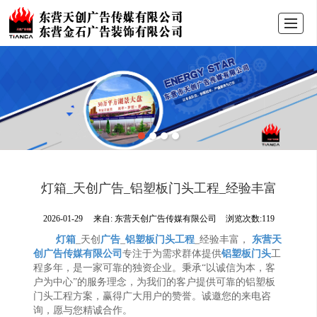
首页
关于我们
产品展示
新闻动态
工程案例
新闻动态
在线留言
联系我们
灯箱_天创广告_铝塑板门头工程_经验丰富
2026-01-29
来自:
东营天创广告传媒有限公司
浏览次数:119
灯箱
_天创
广告
_
铝塑板门头工程
_经验丰富，
东营天
创广告传媒有限公司
专注于为需求群体提供
铝塑板门头
工
程多年，是一家可靠的独资企业。秉承“以诚信为本，客
户为中心”的服务理念，为我们的客户提供可靠的铝塑板
门头工程方案，赢得广大用户的赞誉。诚邀您的来电咨
询，愿与您精诚合作。