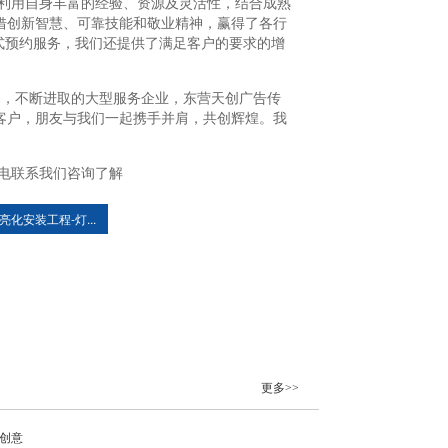
利用自身丰富的经验、资源及灵活性，结合成熟
借创新智慧、可靠技能和敬业精神，赢得了各行
方式预约服务，我们还提供了满足客户的要求的增
务，不断进取的大型服务企业，东营天创广告传
客户，朋友与我们一起携手并肩，共创辉煌。我
电联系我们咨询了解
化安装工程-灯...
更多>>
颖创意