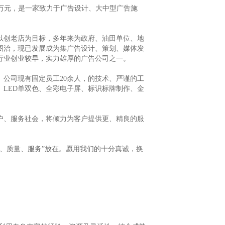
00万元，是一家致力于广告设计、大中型广告施
以创老店为目标，多年来为政府、油田单位、地
图治，现已发展成为集广告设计、策划、媒体发
行业创业较早，实力雄厚的广告公司之一。
公司现有固定员工20余人，的技术、严谨的工
、LED单双色、全彩电子屏、标识标牌制作、金
户、服务社会，将倾力为客户提供更、精良的服
信、质量、服务”放在。愿用我们的十分真诚，换