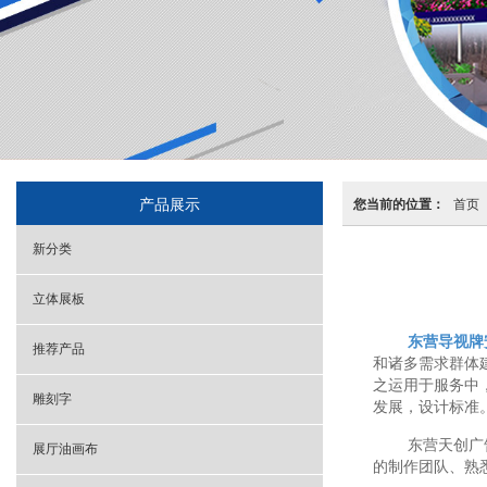
产品展示
您当前的位置：
首页
新分类
立体展板
东营导视牌
推荐产品
和诸多需求群体
之运用于服务中
雕刻字
发展，设计标准
东营天创广
展厅油画布
的制作团队、熟